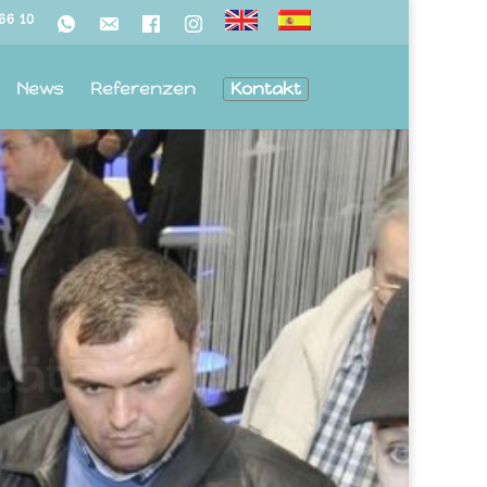
766 10
News
Referenzen
Kontakt
tät