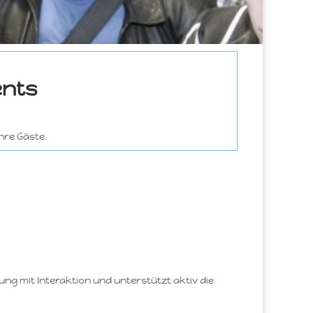
ents
hre Gäste.
g mit Interaktion und unterstützt aktiv die