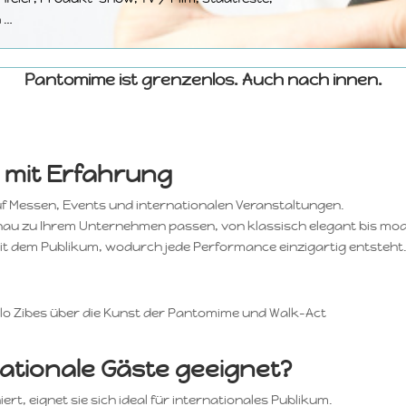
n …
Pantomime ist grenzenlos. Auch nach innen.
 mit Erfahrung
auf Messen, Events und internationalen Veranstaltungen.
 genau zu Ihrem Unternehmen passen, von klassisch elegant bis mo
 mit dem Publikum, wodurch jede Performance einzigartig entsteht
o Zibes über die Kunst der Pantomime und Walk-Act
nationale Gäste geeignet?
rt, eignet sie sich ideal für internationales Publikum.