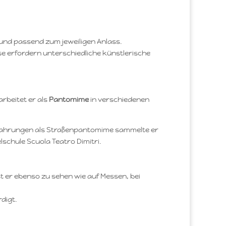
und passend zum jeweiligen Anlass.
se erfordern unterschiedliche künstlerische
rbeitet er als
Pantomime
in verschiedenen
Erfahrungen als Straßenpantomime sammelte er
schule Scuola Teatro Dimitri.
ist er ebenso zu sehen wie auf Messen, bei
digt.