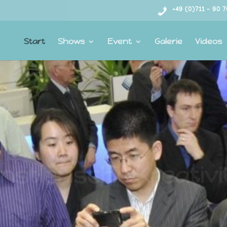
+49 (0)711 – 90 
Start
Shows
Event
Galerie
Videos
nstlerische Kreativi