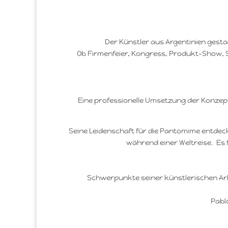
Der Künstler aus Argentinien gest
Ob Firmenfeier, Kongress, Produkt-Show, St
Eine professionelle Umsetzung der Konzepte
Seine Leidenschaft für die Pantomime entdec
während einer Weltreise. Es 
Schwerpunkte seiner künstlerischen Arb
Pabl