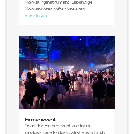
Marketinginstrument. Lebendige
Markenbotschaften kreieren
mehr lesen
Firmenevent
Damit Ihr Firmenevent zu einem
einzigartigen Ereignis wird, begleite ich