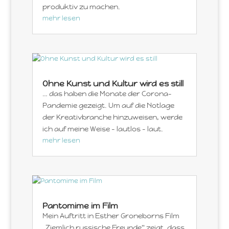
produktiv zu machen.
mehr lesen
Ohne Kunst und Kultur wird es still
… das haben die Monate der Corona-
Pandemie gezeigt. Um auf die Notlage
der Kreativbranche hinzuweisen, werde
ich auf meine Weise – lautlos – laut.
mehr lesen
Pantomime im Film
Mein Auftritt in Esther Groneborns Film
„Ziemlich russische Freunde“ zeigt, dass