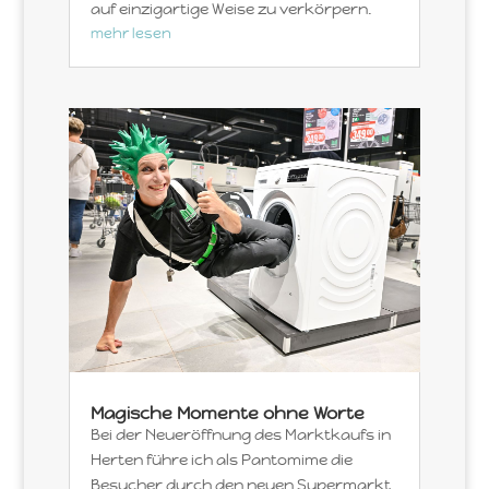
auf einzigartige Weise zu verkörpern.
mehr lesen
Magische Momente ohne Worte
Bei der Neueröffnung des Marktkaufs in
Herten führe ich als Pantomime die
Besucher durch den neuen Supermarkt