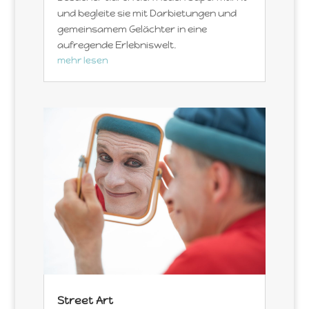
und begleite sie mit Darbietungen und
gemeinsamem Gelächter in eine
aufregende Erlebniswelt.
mehr lesen
Street Art