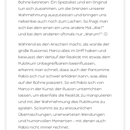
Bühne betreten. Ein Spezialist und ein Original
tun sich zusammen, um die Grenzen unserer
Wahrnehmung auszutesten und bringen uns
nebenbei auch noch zum Lachen. So fragt man
sich bei dem einen ein ums andere Mal „Wie?“
und bei dem anderen oftmals nur „Warum?“. 🙂
Während es den Anschein macht, als würde der
große Illusionist Marco alles im Griff haben und
bewusst den Verlauf der Realität mit etwas dem
Publikum Unbegreifbarem beeinflussen,
erkennt man schnell, dass auch der Pantomime
Pablo sich nur schwer erklären kann, was alles
auf der Bühne passiert. So will Pablo sich von
Marco in der Kunst der Illusion unterrichten
lassen, um ebenfalls die Realität zu manipulieren
und mit der Wahrnehmung des Publikums zu
spielen. So kommt es zu erstaunlichen
Überraschungen, unerwarteten Wendungen
und humorvollen Momenten – mit denen auch
Pablo nicht immer rechnet.