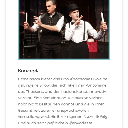
Konzept
Gemeinsam bietet das unaufhaltsame Duo eine
gelungene Show, die Techniken der Pantomime,
des Theaters, und der Illusionskunst innovativ
vereint. Eine Kombination, die man so vorher
noch nicht bestaunen konnte und die in ihrer
Gesamtheit zu einer anspruchsvollen
Vorstellung wird, die ihrer eigenen Ästhetik folgt
und auch den Spaß nicht außenvorlässt.