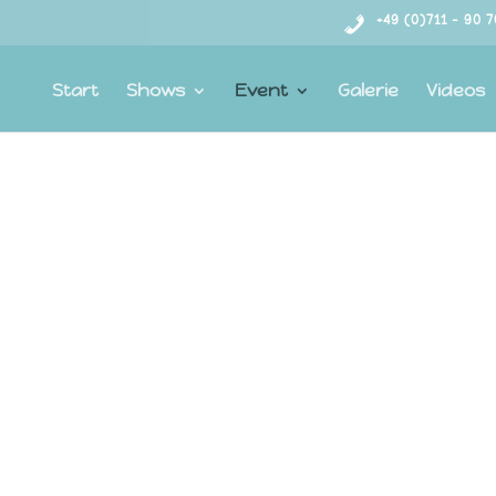
+49 (0)711 – 90 
Start
Shows
Event
Galerie
Videos