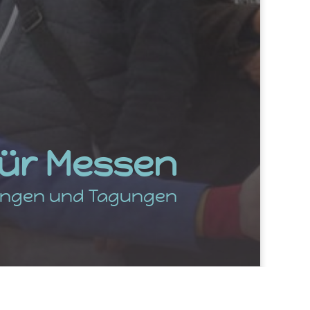
ür Messen
lungen und Tagungen
Kunden macht