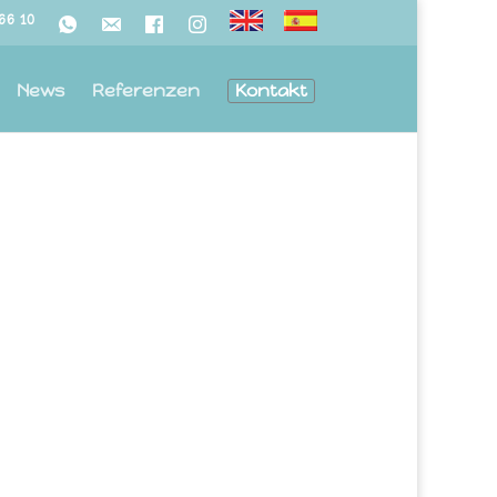
766 10
News
Referenzen
Kontakt