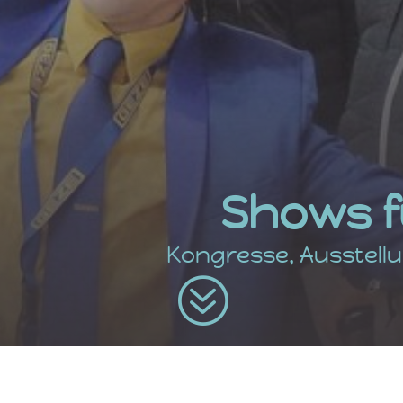
Shows f
Kongresse, Ausstel
?
me Pablo Zibes Besucher zu 