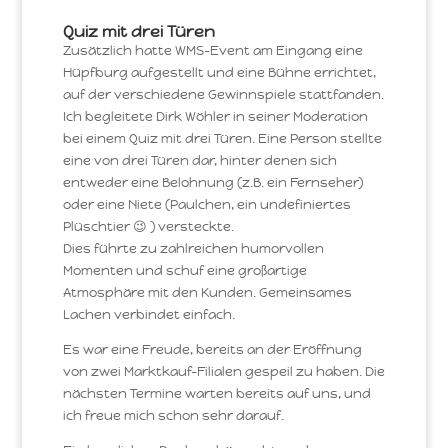
Quiz mit drei Türen
Zusätzlich hatte WMS-Event am Eingang eine
Hüpfburg aufgestellt und eine Bühne errichtet,
auf der verschiedene Gewinnspiele stattfanden.
Ich begleitete Dirk Wöhler in seiner Moderation
bei einem Quiz mit drei Türen. Eine Person stellte
eine von drei Türen dar, hinter denen sich
entweder eine Belohnung (z.B. ein Fernseher)
oder eine Niete (Paulchen, ein undefiniertes
Plüschtier 😉 ) versteckte.
Dies führte zu zahlreichen humorvollen
Momenten und schuf eine großartige
Atmosphäre mit den Kunden. Gemeinsames
Lachen verbindet einfach.
Es war eine Freude, bereits an der Eröffnung
von zwei Marktkauf-Filialen gespeil zu haben. Die
nächsten Termine warten bereits auf uns, und
ich freue mich schon sehr darauf.