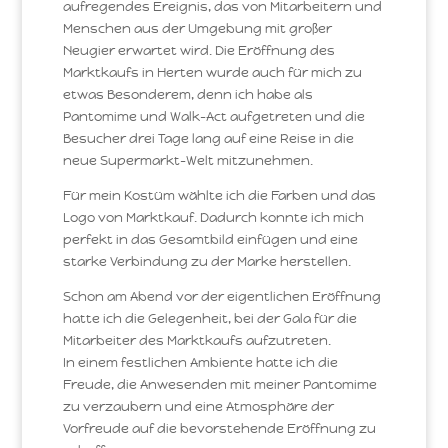
aufregendes Ereignis, das von Mitarbeitern und
Menschen aus der Umgebung mit großer
Neugier erwartet wird. Die Eröffnung des
Marktkaufs in Herten wurde auch für mich zu
etwas Besonderem, denn ich habe als
Pantomime und Walk-Act aufgetreten und die
Besucher drei Tage lang auf eine Reise in die
neue Supermarkt-Welt mitzunehmen.
Für mein Kostüm wählte ich die Farben und das
Logo von Marktkauf. Dadurch konnte ich mich
perfekt in das Gesamtbild einfügen und eine
starke Verbindung zu der Marke herstellen.
Schon am Abend vor der eigentlichen Eröffnung
hatte ich die Gelegenheit, bei der Gala für die
Mitarbeiter des Marktkaufs aufzutreten.
In einem festlichen Ambiente hatte ich die
Freude, die Anwesenden mit meiner Pantomime
zu verzaubern und eine Atmosphäre der
Vorfreude auf die bevorstehende Eröffnung zu