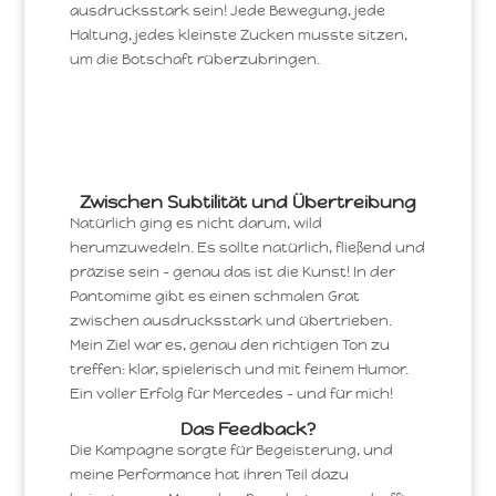
ausdrucksstark sein! Jede Bewegung, jede
Haltung, jedes kleinste Zucken musste sitzen,
um die Botschaft rüberzubringen.
Zwischen Subtilität und Übertreibung
Natürlich ging es nicht darum, wild
herumzuwedeln. Es sollte natürlich, fließend und
präzise sein – genau das ist die Kunst! In der
Pantomime gibt es einen schmalen Grat
zwischen ausdrucksstark und übertrieben.
Mein Ziel war es, genau den richtigen Ton zu
treffen: klar, spielerisch und mit feinem Humor.
Ein voller Erfolg für Mercedes – und für mich!
Das Feedback?
Die Kampagne sorgte für Begeisterung, und
meine Performance hat ihren Teil dazu