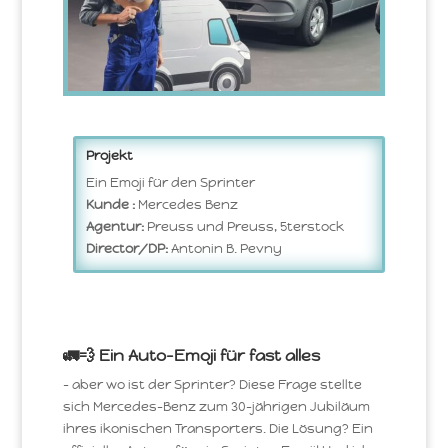
Projekt
Ein Emoji für den Sprinter
Kunde :
Mercedes Benz
Agentur:
Preuss und Preuss, 5terstock
Director/DP:
Antonin B. Pevny
🚛💨 Ein Auto-Emoji für fast alles
– aber wo ist der Sprinter? Diese Frage stellte
sich Mercedes-Benz zum 30-jährigen Jubiläum
ihres ikonischen Transporters. Die Lösung? Ein