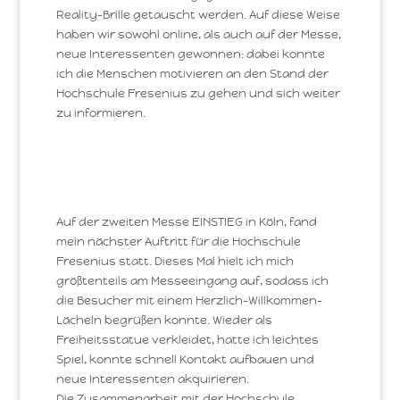
Reality-Brille getauscht werden. Auf diese Weise
haben wir sowohl online, als auch auf der Messe,
neue Interessenten gewonnen: dabei konnte
ich die Menschen motivieren an den Stand der
Hochschule Fresenius zu gehen und sich weiter
zu informieren.
Auf der zweiten Messe EINSTIEG in Köln, fand
mein nächster Auftritt für die Hochschule
Fresenius statt. Dieses Mal hielt ich mich
größtenteils am Messeeingang auf, sodass ich
die Besucher mit einem Herzlich-Willkommen-
Lächeln begrüßen konnte. Wieder als
Freiheitsstatue verkleidet, hatte ich leichtes
Spiel, konnte schnell Kontakt aufbauen und
neue Interessenten akquirieren.
Die Zusammenarbeit mit der Hochschule