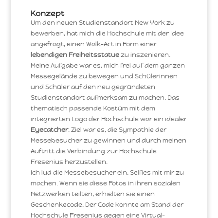
Konzept
Um den neuen Studienstandort New York zu
bewerben, hat mich die Hochschule mit der Idee
angefragt, einen Walk-Act in Form einer
lebendigen Freiheitsstatue
zu inszenieren.
Meine Aufgabe war es, mich frei auf dem ganzen
Messegelände zu bewegen und Schülerinnen
und Schüler auf den neu gegründeten
Studienstandort aufmerksam zu machen. Das
thematisch passende Kostüm mit dem
integrierten Logo der Hochschule war ein idealer
Eyecatcher
. Ziel war es, die Sympathie der
Messebesucher zu gewinnen und durch meinen
Auftritt die Verbindung zur Hochschule
Fresenius herzustellen.
Ich lud die Messebesucher ein, Selfies mit mir zu
machen. Wenn sie diese Fotos in ihren sozialen
Netzwerken teilten, erhielten sie einen
Geschenkecode. Der Code konnte am Stand der
Hochschule Fresenius gegen eine Virtual-