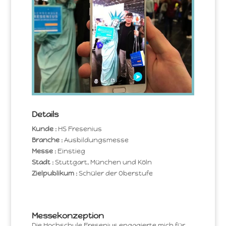
Details
Kunde :
HS Fresenius
Branche :
Ausbildungsmesse
Messe :
Einstieg
Stadt :
Stuttgart, München und Köln
Zielpublikum :
Schüler der Oberstufe
Messekonzeption
Die Hochschule Fresenius engagierte mich für