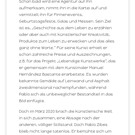
Schon bald wird eine Agentur auf ihn
aufmerksam, nimmt ihn in die Kartei auf und
vermittelt ihn für Firmenevents,
Geburtstagsfeste, Galas und Messen. Sein Ziel
ist es, „Geschichte aus dem Leben zu erzählen
oder aber auch mit künstlerischer Kreativität,
Produkte zum Leben zu erwecken und das alles
ganz ohne Worte.“ Für seine Kunst erhielt er
schon zahlreiche Preise und Auszeichnungen,
z.B. für das Projekt „Lebendige Kunstwerke“, das
er gemeinsam mit dem Kunstmaler Manuel
Hernández Bastante erarbeitete. Es wurden
bekannte Gemälde auf Leinwand und Asphalt
zweidimensional nachempfunden, während
Pablo sich als unbeweglicher Bestandteil in das
Bild einfügte.
Doch im März 2020 brach die künstlerische Welt
in sich zusammen, eine Absage nach der
anderen, völliger Stillstand. Doch Pablo Zibes
blieb nicht lange tatenlos. Er bemühte sich um