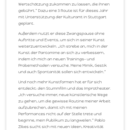
Wertschätzung zukommen zu lassen, die ihnen
gebührt.“ Dazu eine 3 Route ist für dieses Jahr
mit Unterstützung der Kulturamt in Stuttgart
geplant.
Außerdem nutzt er diese Zwangspause ohne
Auftritte und Events, um sich in seiner Kunst
weiterzuentwickeln. „Ich strebe an, mich in der
Kunst der Pantomime an sich zu verbessern,
indem ich mich an neuen Trainings- und
Probemethoden versuche. Meine Mimik, Gestik
und auch Spontanität sollen sich entwickeln.“
Und noch mehr Kunstformen hat er für sich
entdeckt: den Stummfilm und das Improtheater.
„Ich versuche immer, neue künstlerische Wege
zu gehen, um die gewisse Routine meiner Arbeit
aufzubrechen, damit ich mit meinen
Performances nicht auf der Stelle trete und
beginne, mein Publikum zu langweilen.“ Pablo
Zibes sucht sich mit neuen Ideen, Kreativität