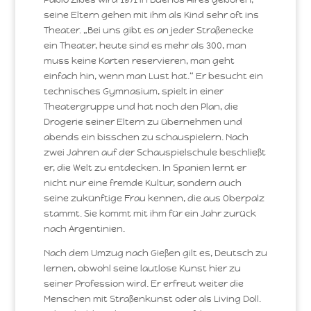
seine Eltern gehen mit ihm als Kind sehr oft ins
Theater. „Bei uns gibt es an jeder Straßenecke
ein Theater, heute sind es mehr als 300, man
muss keine Karten reservieren, man geht
einfach hin, wenn man Lust hat.“ Er besucht ein
technisches Gymnasium, spielt in einer
Theatergruppe und hat noch den Plan, die
Drogerie seiner Eltern zu übernehmen und
abends ein bisschen zu schauspielern. Nach
zwei Jahren auf der Schauspielschule beschließt
er, die Welt zu entdecken. In Spanien lernt er
nicht nur eine fremde Kultur, sondern auch
seine zukünftige Frau kennen, die aus Oberpalz
stammt. Sie kommt mit ihm für ein Jahr zurück
nach Argentinien.
Nach dem Umzug nach Gießen gilt es, Deutsch zu
lernen, obwohl seine lautlose Kunst hier zu
seiner Profession wird. Er erfreut weiter die
Menschen mit Straßenkunst oder als Living Doll.