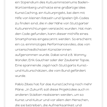
ein Stipendium des Kultusministeriums Baden-
Württemberg und hatte eine großartige Idee:
KunstCaching, ein Kulturprojekt, bei dem mit
Hilfe von kleinen Rätseln und Spielen QR-Codes
zu finden sind, die in der Nähe von Stuttgarter
Kultureinrichtungen versteckt wurden. Hat man
den Code gefunden, kann dieser mithilfe eines
Smartphones eingescannt werden. So erscheint
ein ca. einminütiges Performancevideo, das von
unterschiedlichsten Künstler:innen
aufgenommen wurde. Dabei sind z.B. Wommy
Wonder, Erik Gauthier oder der Zauberer Topas.
Eine spannende Jagd nach Stuttgarts Kunst-
und Kulturschätzen, die vom Bund gefördert
wurde.
Pablo Zibes hat für das KunstCaching noch mehr
Pläne: „In Zukunft soll diese Projektidee auch in
anderen Städten realisieren werden, um so
Kunst und Kultur und vor allem den Menschen,
die sie betreiben, die Aufmerksamkeit und