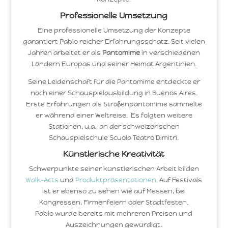
Professionelle Umsetzung
Eine professionelle Umsetzung der Konzepte
garantiert Pablo reicher Erfahrungsschatz. Seit vielen
Jahren arbeitet er als
Pantomime
in verschiedenen
Ländern Europas und seiner Heimat Argentinien.
Seine Leidenschaft für die Pantomime entdeckte er
nach einer Schauspielausbildung in Buenos Aires.
Erste Erfahrungen als Straßenpantomime sammelte
er während einer Weltreise. Es folgten weitere
Stationen, u.a. an der schweizerischen
Schauspielschule Scuola Teatro Dimitri.
Künstlerische Kreativität
Schwerpunkte seiner künstlerischen Arbeit bilden
Walk-Acts
und
Produktpräsentationen
. Auf Festivals
ist er ebenso zu sehen wie auf Messen, bei
Kongressen, Firmenfeiern oder Stadtfesten.
Pablo wurde bereits mit mehreren Preisen und
Auszeichnungen gewürdigt.