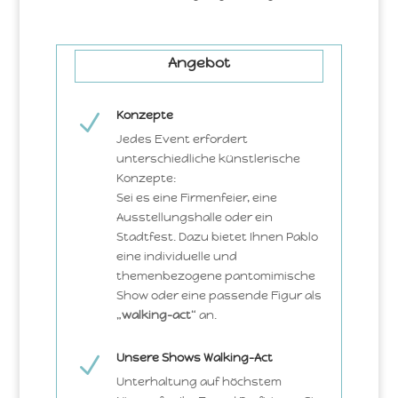
Angebot
Konzepte
N
Jedes Event erfordert
unterschiedliche künstlerische
Konzepte:
Sei es eine Firmenfeier, eine
Ausstellungshalle oder ein
Stadtfest. Dazu bietet Ihnen Pablo
eine individuelle und
themenbezogene pantomimische
Show oder eine passende Figur als
„
walking-act
“ an.
Unsere Shows Walking-Act
N
Unterhaltung auf höchstem