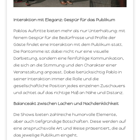
Interaktion mit Eleganz: Gespür für das Publikum
Pablos Auftritte bieten mehr als nur Unterhaltung: mit
feinem Gespür für die Bedürfnisse und Profile der
Gäste findet eine Interaktion mit dem Publikum statt.
Die Pantomime ist dabei nicht nur eine visuelle
Darbietung, sondern eine feinfühlige Kommunikation,
die sich an die Stimmung und den Charakter einer
Veranstaltung anpasst. Dabei berücksichtig Pablo in
seiner Interaktion immer die Rolle und die
gesellschaftliche Position jedes einzelnen Zuschauers
und achtet auf das richtige Maß an Nähe und Distanz.
Balanceakt zwischen Lachen und Nachdenklichkeit
Die Shows bieten zahlreiche humorvolle Elemente,
aber auch tiefgründige Botschaften. Diese werden auf
eine anspruchsvolle Art und Weise präsentiert, die auf
das jeweilige Publikum eingeht.