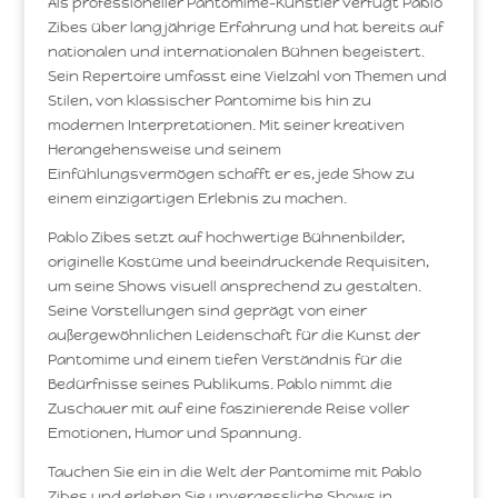
Als professioneller Pantomime-Künstler verfügt Pablo
Zibes über langjährige Erfahrung und hat bereits auf
nationalen und internationalen Bühnen begeistert.
Sein Repertoire umfasst eine Vielzahl von Themen und
Stilen, von klassischer Pantomime bis hin zu
modernen Interpretationen. Mit seiner kreativen
Herangehensweise und seinem
Einfühlungsvermögen schafft er es, jede Show zu
einem einzigartigen Erlebnis zu machen.
Pablo Zibes setzt auf hochwertige Bühnenbilder,
originelle Kostüme und beeindruckende Requisiten,
um seine Shows visuell ansprechend zu gestalten.
Seine Vorstellungen sind geprägt von einer
außergewöhnlichen Leidenschaft für die Kunst der
Pantomime und einem tiefen Verständnis für die
Bedürfnisse seines Publikums. Pablo nimmt die
Zuschauer mit auf eine faszinierende Reise voller
Emotionen, Humor und Spannung.
Tauchen Sie ein in die Welt der Pantomime mit Pablo
Zibes und erleben Sie unvergessliche Shows in