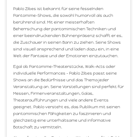
Pablo Zibes ist bekannt für seine fesselnden
Pantomime-Shows, die sowohl humorvoll als auch
berührend sind. Mit einer meisterhaften
Beherrschung der pantomimischen Techniken und
einer beeindruckenden Bühnenpräsenz schafft er es,
die Zuschauer in seinen Bann zu ziehen. Seine Shows
sind visuell ansprechend und laden dazu ein, in eine
Welt der Fantasie und der Emotionen einzutauchen.
Egal ob Pantomime-Theaterstücke, Walk-Acts oder
individuelle Performances – Pablo Zibes passt seine
Shows an die Bedürfnisse und das Thema jeder
Veranstaltung an. Seine Vorstellungen sind perfekt für
Messen, Firmenveranstaltungen, Galas,
Theateraufführungen und viele andere Events
geeignet. Pablo versteht es, das Publikum mit seinen
pantomimischen Fähigkeiten zu faszinieren und
gleichzeitig eine unterhaltsame und informative
Botschaft zu vermitteln.