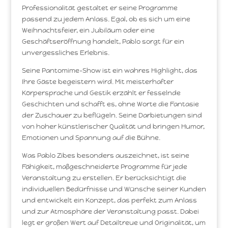
Professionalität gestaltet er seine Programme
passend zu jedem Anlass. Egal, ob es sich um eine
Weihnachtsfeier, ein Jubiläum oder eine
Geschäftseröffnung handelt, Pablo sorgt für ein
unvergessliches Erlebnis.
Seine Pantomime-Show ist ein wahres Highlight, das
Ihre Gäste begeistern wird. Mit meisterhafter
Körpersprache und Gestik erzählt er fesselnde
Geschichten und schafft es, ohne Worte die Fantasie
der Zuschauer zu beflügeln. Seine Darbietungen sind
von hoher künstlerischer Qualität und bringen Humor,
Emotionen und Spannung auf die Bühne.
Was Pablo Zibes besonders auszeichnet, ist seine
Fähigkeit, maßgeschneiderte Programme für jede
Veranstaltung zu erstellen. Er berücksichtigt die
individuellen Bedürfnisse und Wünsche seiner Kunden
und entwickelt ein Konzept, das perfekt zum Anlass
und zur Atmosphäre der Veranstaltung passt. Dabei
legt er großen Wert auf Detailtreue und Originalität, um