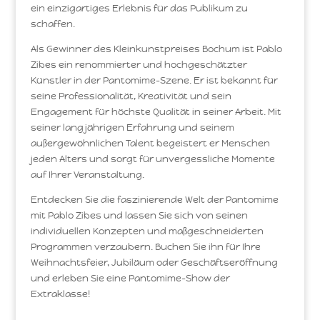
ein einzigartiges Erlebnis für das Publikum zu
schaffen.
Als Gewinner des Kleinkunstpreises Bochum ist Pablo
Zibes ein renommierter und hochgeschätzter
Künstler in der Pantomime-Szene. Er ist bekannt für
seine Professionalität, Kreativität und sein
Engagement für höchste Qualität in seiner Arbeit. Mit
seiner langjährigen Erfahrung und seinem
außergewöhnlichen Talent begeistert er Menschen
jeden Alters und sorgt für unvergessliche Momente
auf Ihrer Veranstaltung.
Entdecken Sie die faszinierende Welt der Pantomime
mit Pablo Zibes und lassen Sie sich von seinen
individuellen Konzepten und maßgeschneiderten
Programmen verzaubern. Buchen Sie ihn für Ihre
Weihnachtsfeier, Jubiläum oder Geschäftseröffnung
und erleben Sie eine Pantomime-Show der
Extraklasse!