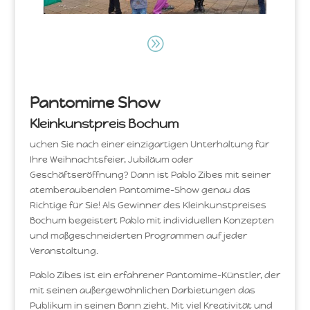
A
Pantomime Show
Kleinkunstpreis Bochum
uchen Sie nach einer einzigartigen Unterhaltung für
Ihre Weihnachtsfeier, Jubiläum oder
Geschäftseröffnung? Dann ist Pablo Zibes mit seiner
atemberaubenden Pantomime-Show genau das
Richtige für Sie! Als Gewinner des Kleinkunstpreises
Bochum begeistert Pablo mit individuellen Konzepten
und maßgeschneiderten Programmen auf jeder
Veranstaltung.
Pablo Zibes ist ein erfahrener Pantomime-Künstler, der
mit seinen außergewöhnlichen Darbietungen das
Publikum in seinen Bann zieht. Mit viel Kreativität und