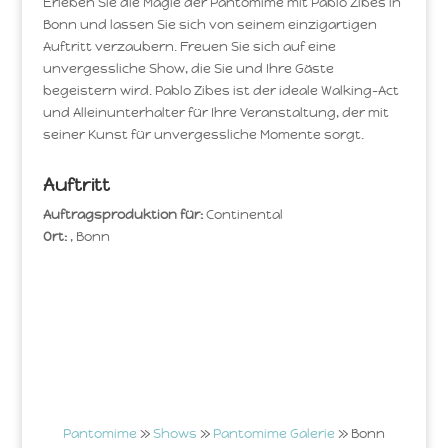
Erleben Sie die Magie der Pantomime mit Pablo Zibes in
Bonn und lassen Sie sich von seinem einzigartigen
Auftritt verzaubern. Freuen Sie sich auf eine
unvergessliche Show, die Sie und Ihre Gäste
begeistern wird. Pablo Zibes ist der ideale Walking-Act
und Alleinunterhalter für Ihre Veranstaltung, der mit
seiner Kunst für unvergessliche Momente sorgt.
Auftritt
Auftragsproduktion für:
Continental
Ort:
, Bonn
Pantomime
»
Shows
»
Pantomime Galerie
» Bonn