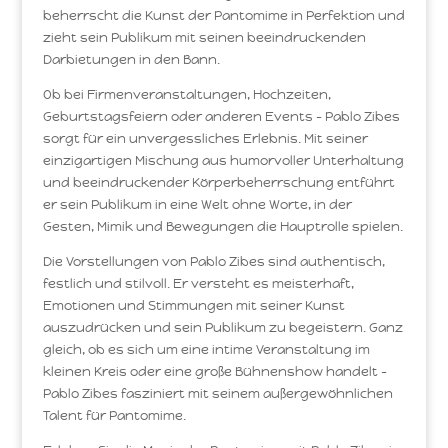
beherrscht die Kunst der Pantomime in Perfektion und
zieht sein Publikum mit seinen beeindruckenden
Darbietungen in den Bann.
Ob bei Firmenveranstaltungen, Hochzeiten,
Geburtstagsfeiern oder anderen Events – Pablo Zibes
sorgt für ein unvergessliches Erlebnis. Mit seiner
einzigartigen Mischung aus humorvoller Unterhaltung
und beeindruckender Körperbeherrschung entführt
er sein Publikum in eine Welt ohne Worte, in der
Gesten, Mimik und Bewegungen die Hauptrolle spielen.
Die Vorstellungen von Pablo Zibes sind authentisch,
festlich und stilvoll. Er versteht es meisterhaft,
Emotionen und Stimmungen mit seiner Kunst
auszudrücken und sein Publikum zu begeistern. Ganz
gleich, ob es sich um eine intime Veranstaltung im
kleinen Kreis oder eine große Bühnenshow handelt –
Pablo Zibes fasziniert mit seinem außergewöhnlichen
Talent für Pantomime.